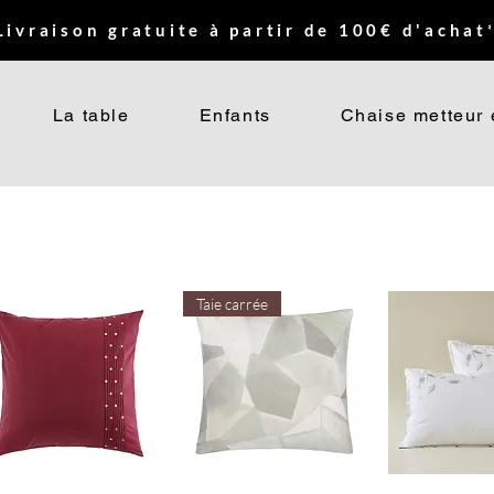
Livraison gratuite à partir de 100€ d'achat*
La table
Enfants
Chaise metteur 
Taie carrée