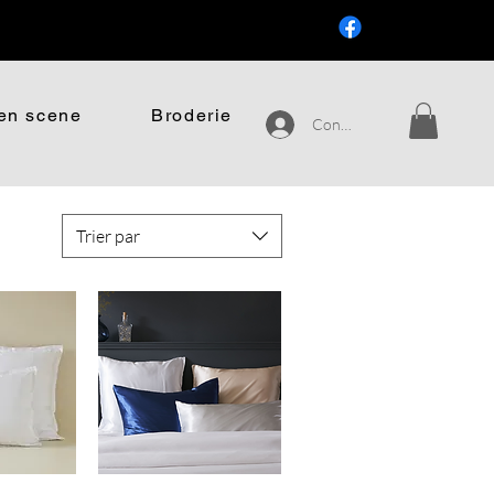
.
en scene
Broderie
Connexion
Trier par