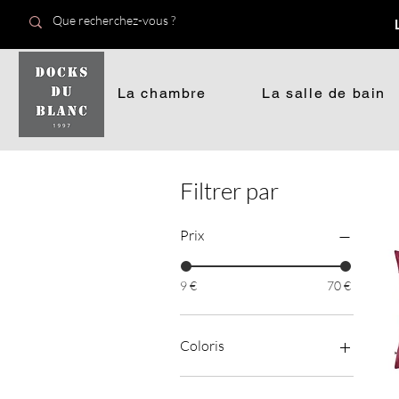
La chambre
La salle de bain
Filtrer par
Prix
9 €
70 €
Coloris
Anis