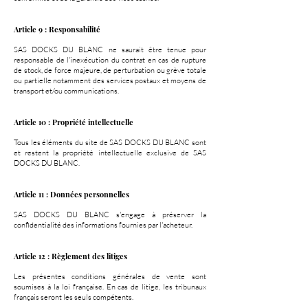
Article 9 : Responsabilité
SAS DOCKS DU BLANC ne saurait être tenue pour
responsable de l'inexécution du contrat en cas de rupture
de stock, de force majeure, de perturbation ou grève totale
ou partielle notamment des services postaux et moyens de
transport et/ou communications.
Article 10 : Propriété intellectuelle
Tous les éléments du site de SAS DOCKS DU BLANC sont
et restent la propriété intellectuelle exclusive de SAS
DOCKS DU BLANC.
Article 11 : Données personnelles
SAS DOCKS DU BLANC s'engage à préserver la
confidentialité des informations fournies par l'acheteur.
Article 12 : Règlement des litiges
Les présentes conditions générales de vente sont
soumises à la loi française. En cas de litige, les tribunaux
français seront les seuls compétents.