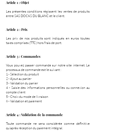
Article 1 : Objet
Les présentes conditions régissent les ventes de produits
entre SAS DOCKS DU BLANC et le client.
Article 2 : Prix
Les prix de nos produits sont indiqués en euros toutes
taxes comprises (TTC) hors frais de port.
Article 3 : Commandes
Vous pouvez passer commande sur notre site internet. Le
processus de commande est le suivant :
1 - Sélection du produit
2 - Ajout au panier
3 - Validation du panier
4 - Saisie des informations personnelles ou connexion au
compte client
5 - Choix du mode de livraison
6 - Validation et paiement
Article 4 : Validation de la commande
Toute commande ne sera considérée comme définitive
qu'après réception du paiement intégral.