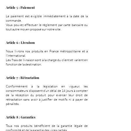
Article 5 : Paiement
Le paiement est exigible immédiatement à la date de la
commande.
Vous pouvez effectuer le règlement par carte bancaire ou
tout autre moyen proposé sur notre site.
Article 6 : Livraison
Nous livrons nos produits en France métropolitaine et à
l'international.
Les frais de livraison sont à la charge du client et varient en
fonction de la destination.
Article 7 : Rétractation
Conformément à la législation en vigueur, les
consommateurs disposent d'un délai de 14 jours à compter
de la réception du produit pour exercer leur droit de
rétractation sans avoir à justifier de motifs ni à payer de
pénalités.
Article 8 : Garanties
Tous nos produits bénéficient de la garantie légale de
conformité et de la garantie des vices cachés.