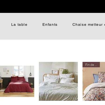
Livraison gratuite à partir de 100€ d'achat*
La table
Enfants
Chaise metteur 
Fin de série