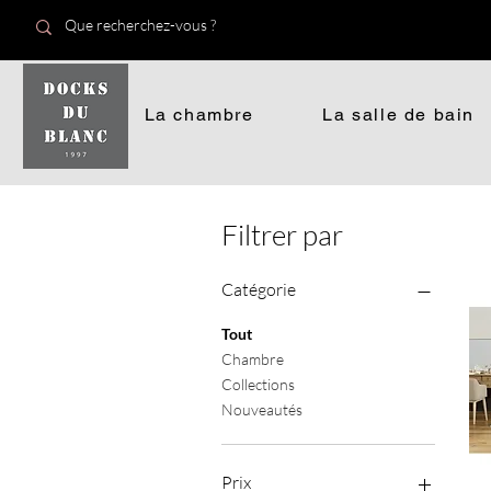
La chambre
La salle de bain
Filtrer par
Catégorie
Tout
Chambre
Collections
Nouveautés
Prix