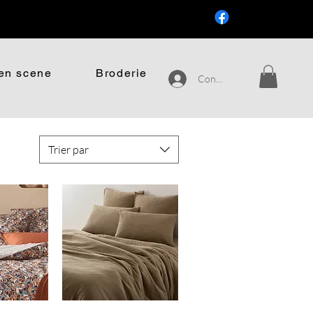
.
en scene
Broderie
Connexion
Trier par