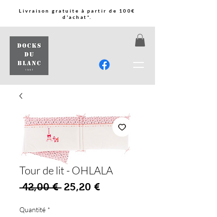
Livraison gratuite à partir de 100€
d'achat*.
Tour de lit - OHLALA
Prix original
Prix promotionnel
 42,00 € 
25,20 €
Quantité
*