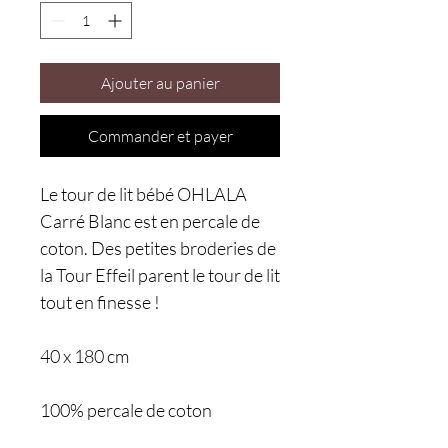
Ajouter au panier
Commander et payer
Le tour de lit bébé OHLALA
Carré Blanc est en percale de
coton. Des petites broderies de
la Tour Effeil parent le tour de lit
tout en finesse !
40 x 180 cm
100% percale de coton