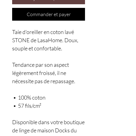
Commander et payer
Taie d'oreiller en coton lavé
STONE de LasaHome. Doux,
souple et confortable.
Tendance par son aspect
légèrement froissé, il ne
nécessite pas de repassage.
• 100% coton
• 57 fils/cm²
Disponible dans votre boutique
de linge de maison Docks du