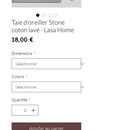
Taie d'oreiller Stone
coton lavé - Lasa Home
Prix
18,00 €
Dimensions
*
Coloris
*
Quantité
*
Ajouter au panier