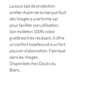
La sous taie de protection
oreiller Aubin de la marque Nuit
des Vosges a une forme sac
pour faciliter son utilisation.
Son molleton 100% coton
gratté est très résistant. Il offre
un confort moelleux et a un fort
pouvoir d'absorption. Fabriqué
dans les Vosges.
Disponible chez Docks du
Blanc.
Êtes-vous sur
la liste ?
Je m'inscris