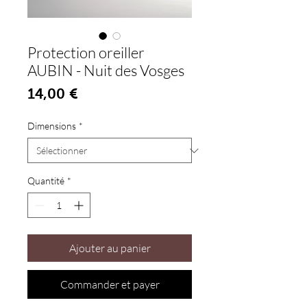
Protection oreiller
AUBIN - Nuit des Vosges
Prix
14,00 €
Dimensions
*
Quantité
*
Ajouter au panier
Commander et payer