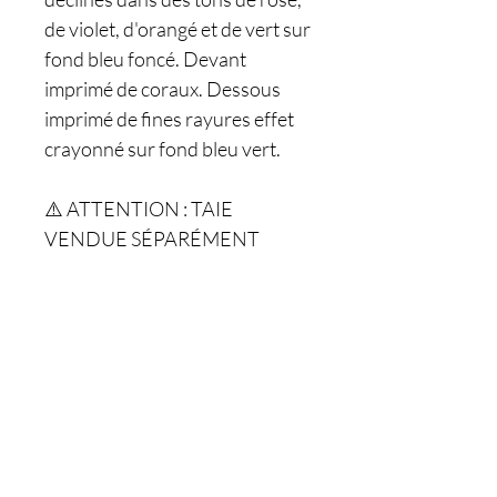
de violet, d'orangé et de vert sur
fond bleu foncé. Devant
imprimé de coraux. Dessous
imprimé de fines rayures effet
crayonné sur fond bleu vert.
⚠️ ATTENTION : TAIE
VENDUE SÉPARÉMENT
Êtes-vous sur
la liste ?
Je m'inscris