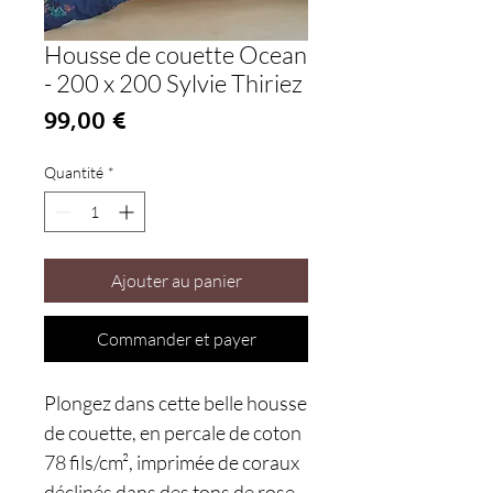
Housse de couette Ocean
- 200 x 200 Sylvie Thiriez
Prix
99,00 €
Quantité
*
Ajouter au panier
Commander et payer
Plongez dans cette belle housse
de couette, en percale de coton
78 fils/cm², imprimée de coraux
déclinés dans des tons de rose,