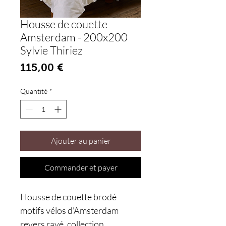
Housse de couette
Amsterdam - 200x200
Sylvie Thiriez
Prix
115,00 €
Quantité
*
Ajouter au panier
Commander et payer
Housse de couette brodé
motifs vélos d'Amsterdam
revers rayé, collection