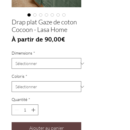
Drap plat Gaze de coton
Cocoon - Lasa Home
Prix promotionnel
À partir de
90,00€
Dimensions
*
Coloris
*
Quantité
*
Ajouter au panier