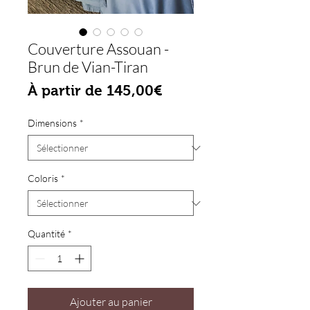
Couverture Assouan -
Brun de Vian-Tiran
Prix promotionnel
À partir de
145,00€
Dimensions
*
Coloris
*
Quantité
*
Ajouter au panier