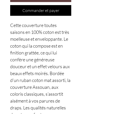
Commander et payer
Cette couverture toutes
saisons en 100% coton est très
moelleuse et enveloppante. Le
coton qui la compose est en
finition grattée, ce qui lui
confère une généreuse
douceur et un effet velours aux
beaux effets moirés. Bordée
d’un ruban coton mat assorti, la
couverture Assouan, aux
coloris classiques, s’assortit
aisément à vos parures de
draps. Les qualités naturelles