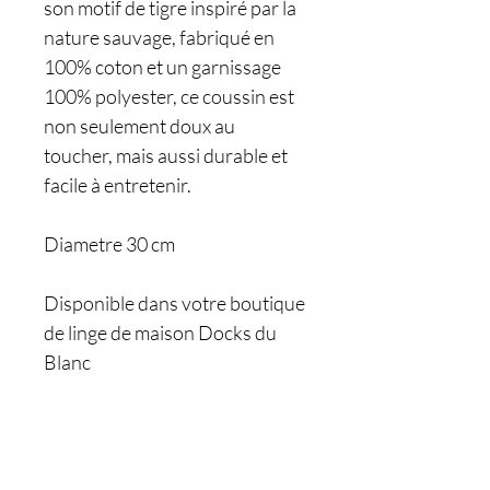
son motif de tigre inspiré par la
nature sauvage, fabriqué en
100% coton et un garnissage
100% polyester, ce coussin est
non seulement doux au
toucher, mais aussi durable et
facile à entretenir.
Diametre 30 cm
Disponible dans votre boutique
de linge de maison Docks du
Blanc
Êtes-vous sur
la liste ?