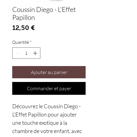
Coussin Diego - L'Effet
Papillon
Prix
12,50 €
Quantité
*
Ajouter au panier
Commander et payer
Découvrez le Coussin Diego -
L'Effet Papillon pour ajouter
une touche exotique à la
chambre de votre enfant, avec