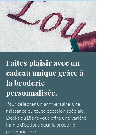
Faites plaisir avec un
cadeau unique grâce à
la broderie
personnalisée.
Pour célébrer un anniversaire, une
naissance ou toute occasion spéciale,
Docks du Blanc vous offre une variété
infinie d'options pour la broderie
personnalisée.