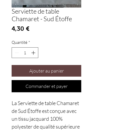
Serviette de table
Chamaret - Sud Étoffe
Prix
4,30 €
Quantité
*
Ajouter au panier
Commander et payer
La Serviette de table Chamaret
de Sud Étoffe est conçue avec
un tissu jacquard 100%
polyester de qualité supérieure