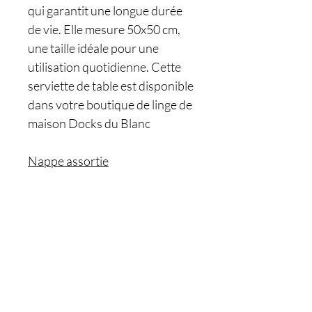
qui garantit une longue durée
de vie. Elle mesure 50x50 cm,
une taille idéale pour une
utilisation quotidienne. Cette
serviette de table est disponible
dans votre boutique de linge de
maison Docks du Blanc
Nappe assortie
Êtes-vous sur
la liste ?
Je m'inscris