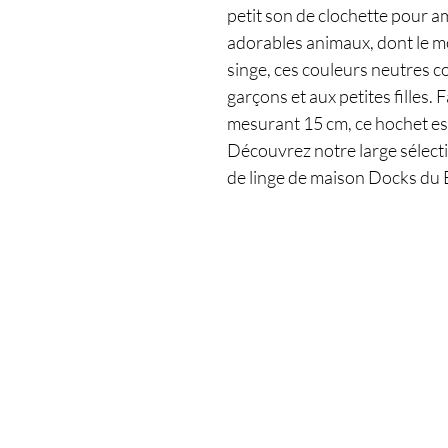
petit son de clochette pour a
adorables animaux, dont le mout
singe, ces couleurs neutres c
garçons et aux petites filles.
mesurant 15 cm, ce hochet est
Découvrez notre large sélect
de linge de maison Docks du 