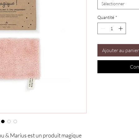
Sélectionner
Quantité
*
Ajouter au panier
Com
ou & Marius est un produit magique