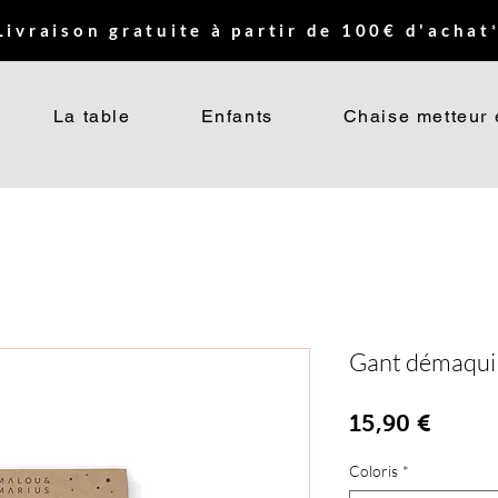
Livraison gratuite à partir de 100€ d'achat*
La table
Enfants
Chaise metteur 
Gant démaquil
Prix
15,90 €
Coloris
*