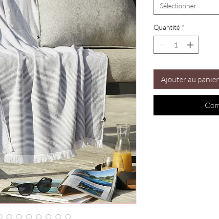
Sélectionner
Quantité
*
Ajouter au panier
Com