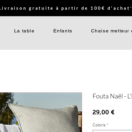
Livraison gratuite à partir de 100€ d'achat*
La table
Enfants
Chaise metteur 
Fouta Naël - L'
Prix
29,00 €
Coloris
*