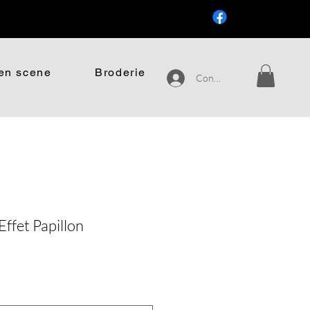
.
en scene
Broderie
Connexion
Effet Papillon