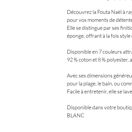
Découvrez la Fouta Naël à ray
pour vos moments de détente
Elle se distingue par ses finit
éponge, offrant à la fois style
Disponible en 7 couleurs att
92 % coton et 8 % polyester, 
Avec ses dimensions généreuse
pour la plage, le bain, ou com
Facile à entretenir, elle se la
Disponible dans votre bout
BLANC