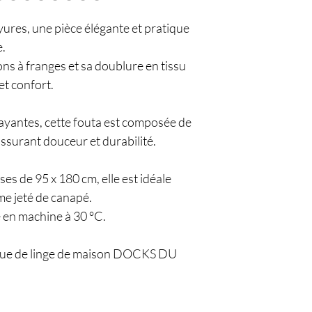
ures, une pièce élégante et pratique
.
ions à franges et sa doublure en tissu
 et confort.
rayantes, cette fouta est composée de
assurant douceur et durabilité.
s de 95 x 180 cm, elle est idéale
me jeté de canapé.
ve en machine à 30 °C.
ique de linge de maison DOCKS DU