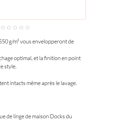
550 g/m² vous envelopperont de
hage optimal, et la finition en point
e style.
tent intacts même après le lavage.
ue de linge de maison Docks du