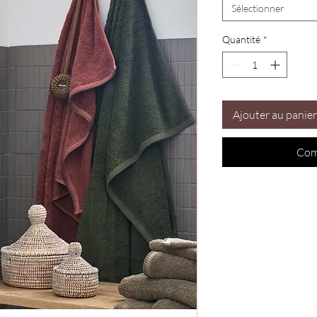
Sélectionner
Quantité
*
Ajouter au panier
Com