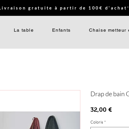
Livraison gratuite à partir de 100€ d'achat*
La table
Enfants
Chaise metteur 
Drap de bain G
Prix
32,00 €
Coloris
*