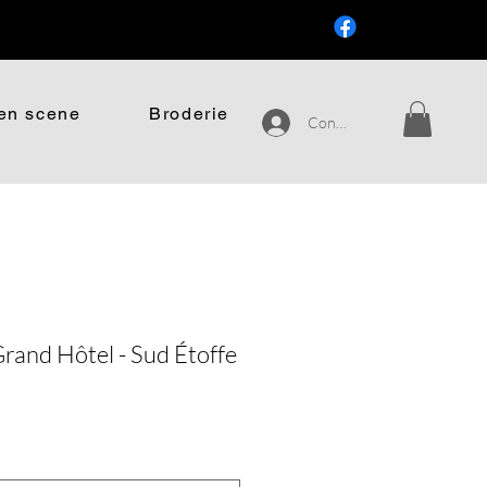
.
en scene
Broderie
Connexion
rand Hôtel - Sud Étoffe