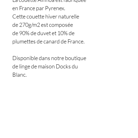
en
France
par
Pyrenex.
Cette couette
hiver
naturelle
de
270g/m2
est composée
de
90% de duvet et 10% de
plumettes de canard de France
.
Disponible dans notre boutique
de linge de maison Docks du
Blanc.
Êtes-vous sur
la liste ?
Je m'inscris