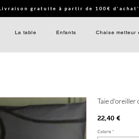
Livraison gratuite à partir de 100€ d'achat*
La table
Enfants
Chaise metteur 
Taie d'oreille
Prix
22,40 €
Coloris
*